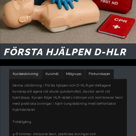
FÖRSTA HJÄLPEN D-HLR
Kursbeskrivning
Kursmål
Målgrupp
Förkunskaper
Denna utbildning i Första hjälpen och D-HLR ger deltagare
kunskap att agera vid akuta sjukdomsfall, olyckor samt vid
hjärtstopp. Kursen följer HLR-rådets riktlinjer och kombinerar teori
med praktiska övningar i hjärt-lungräddning med defibrillator
(hjärtstartare).
Tidsåtgång
4-6 timmar, inklusive teori, praktiska övningar och