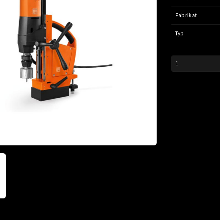
Fabrikat
Typ