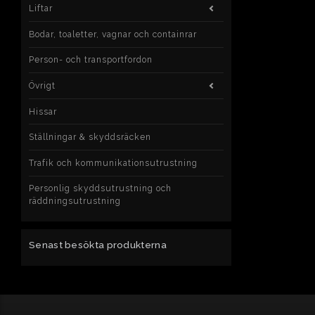
Liftar
Bodar, toaletter, vagnar och containrar
Person- och transportfordon
Övrigt
Hissar
Ställningar & skyddsräcken
Trafik och kommunikationsutrustning
Personlig skyddsutrustning och
räddningsutrustning
Senast besökta produkterna