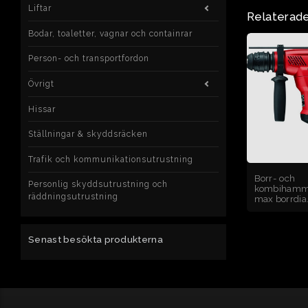
Liftar
Relaterade
Bodar, toaletter, vagnar och containrar
Person- och transportfordon
Övrigt
Hissar
Ställningar & skyddsräcken
Trafik och kommunikationsutrustning
Borr- och
Personlig skyddsutrustning och
kombihammar
räddningsutrustning
max borrdia
Senast besökta produkterna