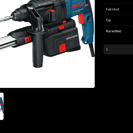
Fabrikat
Typ
Märkeffekt