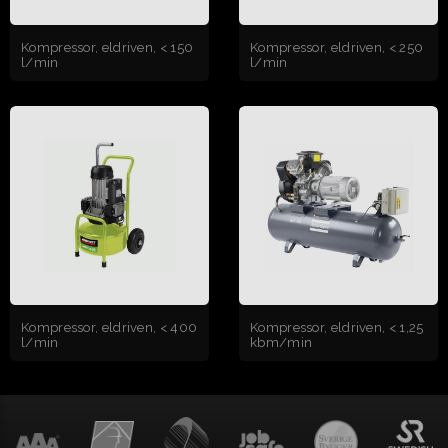
Kompressor, eldriven, < 150
Kompressor, eldriven, < 250
l/min
l/min
Kompressor, eldriven, < 400
Kompressor, eldriven, < 1,25
l/min
kbm/min