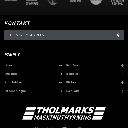
KONTAKT
HITTA NÄRMSTA DEPÅ
MENY
Hem
Depåer
Om oss
Nyheter
Produkter
Bli kund
Utbildningar
Kontakt